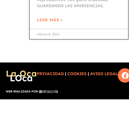
GUARDANDO LAS APARIENCIAS.
LEER MÁS »
marzo 8, 2011
PRIVACIDAD
|
COOKIES
|
AVISO LEGAL
WEB REALIZADA POR: