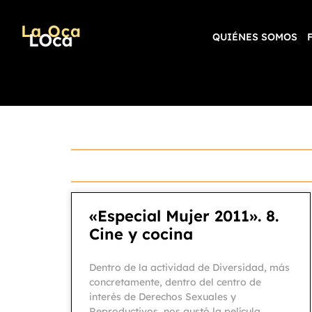
QUIÉNES SOMOS
«Especial Mujer 2011». 8.
Cine y cocina
Dentro de la actividad de Diversidad, más
concretamente, dentro del centro de
interés de Derechos Sexuales y
Reproductivos nos gustó la película