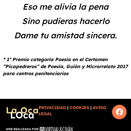
Eso me alivia la pena
Sino pudieras hacerlo
Dame tu amistad sincera.
* 1º Premio categoría Poesía en el Certamen
”Picapedreros” de Poesía, Guión y Microrrelato 2017
para centros penitenciarios
PRIVACIDAD
|
COOKIES
|
AVISO
LEGAL
WEB REALIZADA POR: