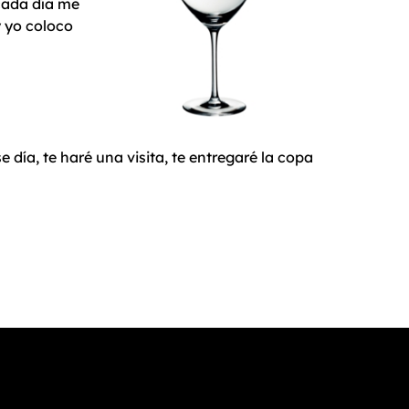
 cada día me
y yo coloco
día, te haré una visita, te entregaré la copa