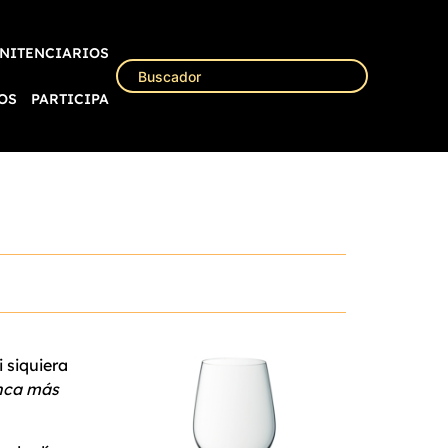
NITENCIARIOS
OS
PARTICIPA
 siquiera
ca más