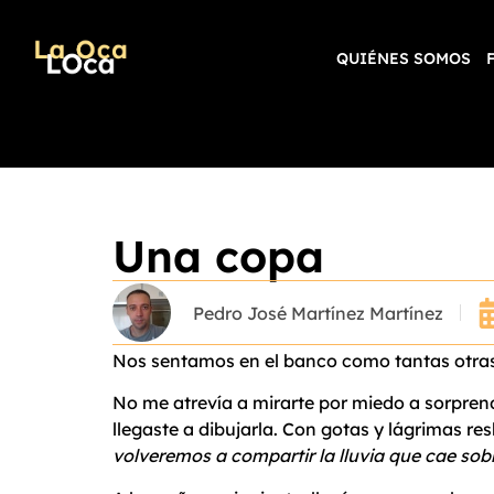
QUIÉNES SOMOS
Una copa
Pedro José Martínez Martínez
Nos sentamos en el banco como tantas otras 
No me atrevía a mirarte por miedo a sorprend
llegaste a dibujarla. Con gotas y lágrimas res
volveremos a compartir la lluvia que cae sob