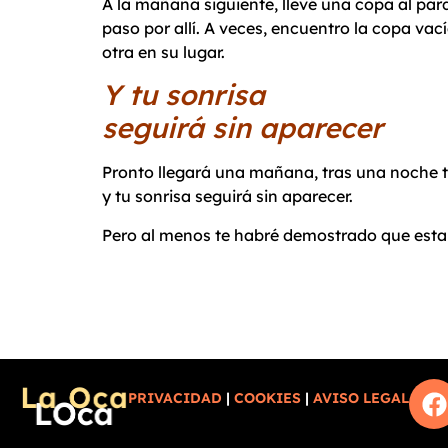
A la mañana siguiente, llevé una copa al par
paso por allí. A veces, encuentro la copa vací
otra en su lugar.
Y tu sonrisa
seguirá sin aparecer
Pronto llegará una mañana, tras una noche tor
y tu sonrisa seguirá sin aparecer.
Pero al menos te habré demostrado que est
PRIVACIDAD
|
COOKIES
|
AVISO LEGAL