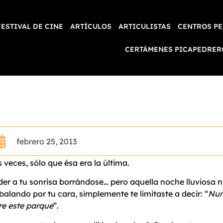
FESTIVAL DE CINE
ARTÍCULOS
ARTICULISTAS
CENTROS PE
CERTÁMENES PICAPEDRER
febrero 25, 2013
veces, sólo que ésa era la última.
er a tu sonrisa borrándose… pero aquella noche lluviosa ni
balando por tu cara, simplemente te limitaste a decir: “
Nun
re este parque
”.