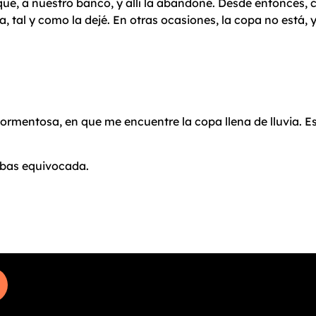
que, a nuestro banco, y allí la abandoné. Desde entonces,
a, tal y como la dejé. En otras ocasiones, la copa no está, 
mentosa, en que me encuentre la copa llena de lluvia. Ese 
abas equivocada.