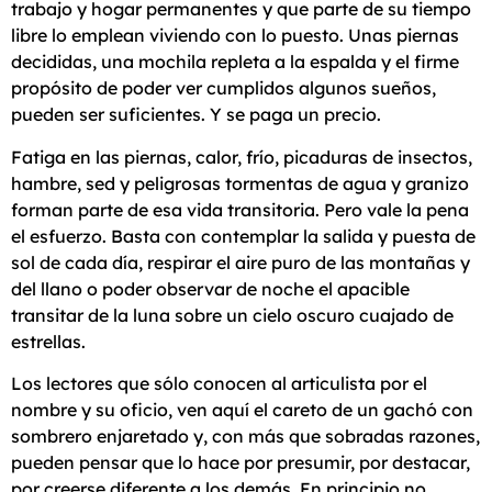
trabajo y hogar permanentes y que parte de su tiempo
libre lo emplean viviendo con lo puesto. Unas piernas
decididas, una mochila repleta a la espalda y el firme
propósito de poder ver cumplidos algunos sueños,
pueden ser suficientes. Y se paga un precio.
Fatiga en las piernas, calor, frío, picaduras de insectos,
hambre, sed y peligrosas tormentas de agua y granizo
forman parte de esa vida transitoria. Pero vale la pena
el esfuerzo. Basta con contemplar la salida y puesta de
sol de cada día, respirar el aire puro de las montañas y
del llano o poder observar de noche el apacible
transitar de la luna sobre un cielo oscuro cuajado de
estrellas.
Los lectores que sólo conocen al articulista por el
nombre y su oficio, ven aquí el careto de un gachó con
sombrero enjaretado y, con más que sobradas razones,
pueden pensar que lo hace por presumir, por destacar,
por creerse diferente a los demás. En principio no,