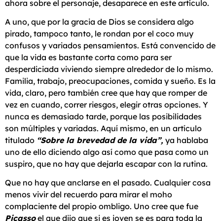
ahora sobre el personaje, desaparece en este artículo.
A uno, que por la gracia de Dios se considera algo
pirado, tampoco tanto, le rondan por el coco muy
confusos y variados pensamientos. Está convencido de
que la vida es bastante corta como para ser
desperdiciada viviendo siempre alrededor de lo mismo.
Familia, trabajo, preocupaciones, comida y sueño. Es la
vida, claro, pero también cree que hay que romper de
vez en cuando, correr riesgos, elegir otras opciones. Y
nunca es demasiado tarde, porque las posibilidades
son múltiples y variadas. Aquí mismo, en un artículo
titulado
“Sobre la brevedad de la vida”,
ya hablaba
uno de ello diciendo algo así como que pasa como un
suspiro, que no hay que dejarla escapar con la rutina.
Que no hay que anclarse en el pasado. Cualquier cosa
menos vivir del recuerdo para mirar el moho
complaciente del propio ombligo. Uno cree que fue
Picasso
el que dijo que si es joven se es para toda la