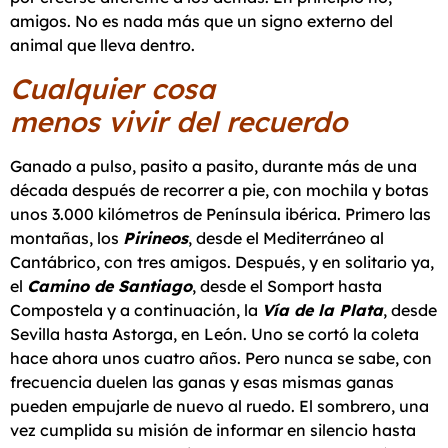
amigos. No es nada más que un signo externo del
animal que lleva dentro.
Cualquier cosa
menos vivir del recuerdo
Ganado a pulso, pasito a pasito, durante más de una
década después de recorrer a pie, con mochila y botas
unos 3.000 kilómetros de Península ibérica. Primero las
montañas, los
Pirineos
, desde el Mediterráneo al
Cantábrico, con tres amigos. Después, y en solitario ya,
el
Camino de Santiago
, desde el Somport hasta
Compostela y a continuación, la
Vía de la Plata
, desde
Sevilla hasta Astorga, en León. Uno se cortó la coleta
hace ahora unos cuatro años. Pero nunca se sabe, con
frecuencia duelen las ganas y esas mismas ganas
pueden empujarle de nuevo al ruedo. El sombrero, una
vez cumplida su misión de informar en silencio hasta