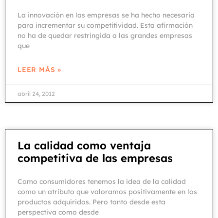
La innovación en las empresas se ha hecho necesaria
para incrementar su competitividad. Esta afirmación
no ha de quedar restringida a las grandes empresas
que
LEER MÁS »
abril 24, 2012
La calidad como ventaja
competitiva de las empresas
Como consumidores tenemos la idea de la calidad
como un atributo que valoramos positivamente en los
productos adquiridos. Pero tanto desde esta
perspectiva como desde