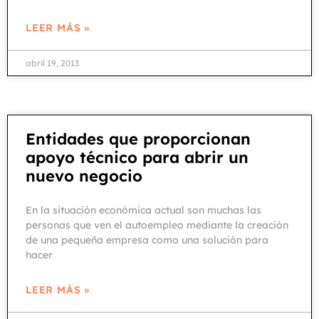
LEER MÁS »
abril 19, 2013
Entidades que proporcionan
apoyo técnico para abrir un
nuevo negocio
En la situación económica actual son muchas las
personas que ven el autoempleo mediante la creación
de una pequeña empresa como una solución para
hacer
LEER MÁS »