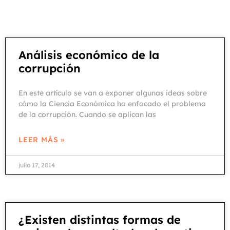
Análisis económico de la
corrupción
En este artículo se van a exponer algunas ideas sobre
cómo la Ciencia Económica ha enfocado el problema
de la corrupción. Cuando se aplican las
LEER MÁS »
julio 17, 2014
¿Existen distintas formas de