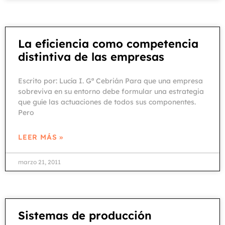
La eficiencia como competencia
distintiva de las empresas
Escrito por: Lucía I. Gª Cebrián Para que una empresa
sobreviva en su entorno debe formular una estrategia
que guíe las actuaciones de todos sus componentes.
Pero
LEER MÁS »
marzo 21, 2011
Sistemas de producción