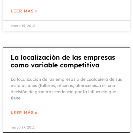
LEER MÁS »
enero 19, 2012
La localización de las empresas
como variable competitiva
La localización de las empresas o de cualquiera de sus
instalaciones (talleres, oficinas, almacenes…) es una
decisión de gran trascendencia por la influencia que
tiene
LEER MÁS »
mayo 27, 2011