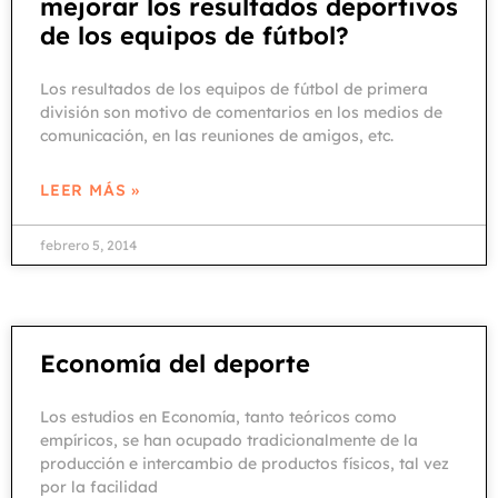
mejorar los resultados deportivos
de los equipos de fútbol?
Los resultados de los equipos de fútbol de primera
división son motivo de comentarios en los medios de
comunicación, en las reuniones de amigos, etc.
LEER MÁS »
febrero 5, 2014
Economía del deporte
Los estudios en Economía, tanto teóricos como
empíricos, se han ocupado tradicionalmente de la
producción e intercambio de productos físicos, tal vez
por la facilidad