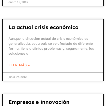
enero 15, 2013
La actual crisis económica
Aunque la situación actual de crisis económica es
generalizada, cada país se ve afectado de diferente
forma, tiene distintos problemas y, seguramente, las
soluciones a
LEER MÁS »
junio 29, 2012
Empresas e innovación