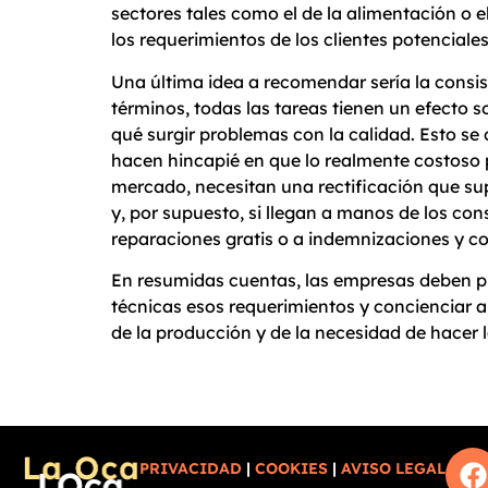
sectores tales como el de la alimentación o 
los requerimientos de los clientes potencial
Una última idea a recomendar sería la consis
términos, todas las tareas tienen un efecto s
qué surgir problemas con la calidad. Esto s
hacen hincapié en que lo realmente costoso p
mercado, necesitan una rectificación que su
y, por supuesto, si llegan a manos de los co
reparaciones gratis o a indemnizaciones y 
En resumidas cuentas, las empresas deben pr
técnicas esos requerimientos y concienciar a 
de la producción y de la necesidad de hacer l
PRIVACIDAD
|
COOKIES
|
AVISO LEGAL