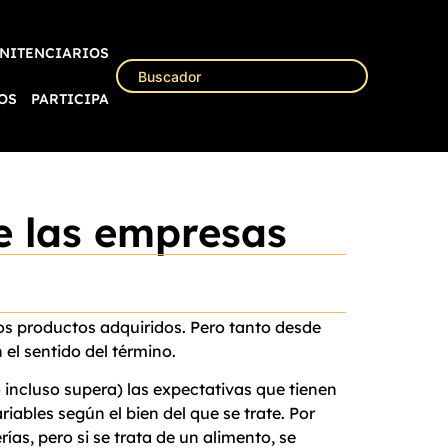
NITENCIARIOS
OS
PARTICIPA
e las empresas
s productos adquiridos. Pero tanto desde
el sentido del término.
o incluso supera) las expectativas que tienen
riables según el bien del que se trate. Por
ías, pero si se trata de un alimento, se