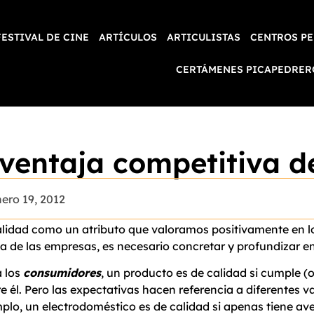
FESTIVAL DE CINE
ARTÍCULOS
ARTICULISTAS
CENTROS PE
CERTÁMENES PICAPEDRER
ventaja competitiva d
ero 19, 2012
lidad como un atributo que valoramos positivamente en lo
a de las empresas, es necesario concretar y profundizar en 
 los
consumidores
, un producto es de calidad si cumple (
e él. Pero las expectativas hacen referencia a diferentes va
plo, un electrodoméstico es de calidad si apenas tiene aver