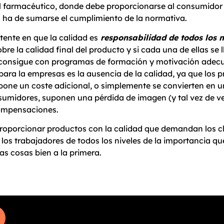
el farmacéutico, donde debe proporcionarse al consumidor 
es ha de sumarse el cumplimiento de la normativa.
tente en que la calidad es
responsabilidad de todos los 
obre la calidad final del producto y si cada una de ellas se
e consigue con programas de formación y motivación adecu
ara la empresas es la ausencia de la calidad, ya que los 
pone un coste adicional, o simplemente se convierten en u
nsumidores, suponen una pérdida de imagen (y tal vez de v
compensaciones.
oporcionar productos con la calidad que demandan los clie
los trabajadores de todos los niveles de la importancia que
as cosas bien a la primera.