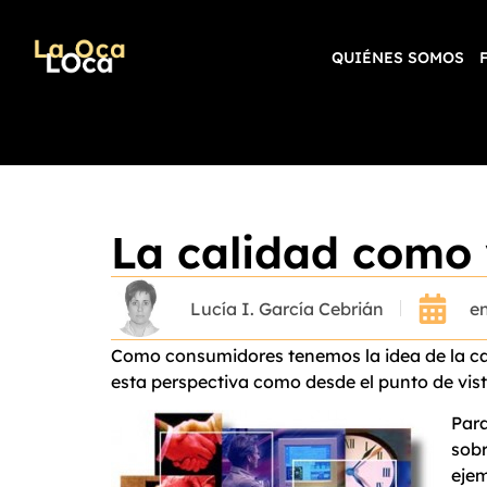
QUIÉNES SOMOS
La calidad como 
Lucía I. García Cebrián
en
Como consumidores tenemos la idea de la ca
esta perspectiva como desde el punto de vist
Para
sobr
ejem