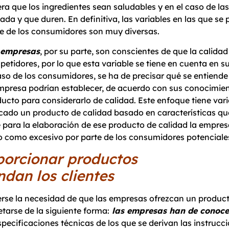
ra que los ingredientes sean saludables y en el caso de la
ada y que duren. En definitiva, las variables en las que se
e de los consumidores son muy diversas.
empresas
, por su parte, son conscientes de que la calida
etidores, por lo que esta variable se tiene en cuenta en su
aso de los consumidores, se ha de precisar qué se entiende 
mpresa podrían establecer, de acuerdo con sus conocimient
ucto para considerarlo de calidad. Este enfoque tiene vario
ado un producto de calidad basado en características qu
e para la elaboración de ese producto de calidad la empres
o como excesivo por parte de los consumidores potenciales
orcionar productos
dan los clientes
derse la necesidad de que las empresas ofrezcan un produc
tarse de la siguiente forma:
las empresas han de conocer
specificaciones técnicas de los que se derivan las instrucc