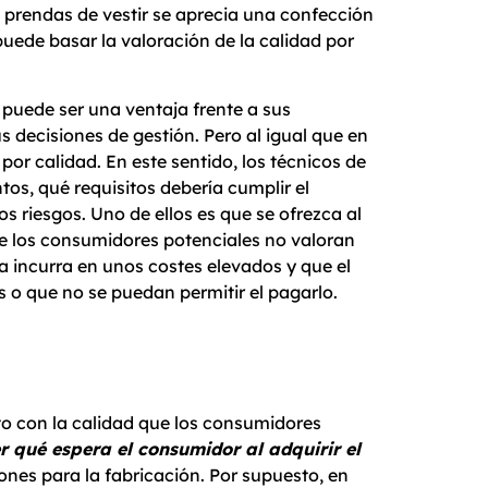
s prendas de vestir se aprecia una confección
 puede basar la valoración de la calidad por
d puede ser una ventaja frente a sus
s decisiones de gestión. Pero al igual que en
por calidad. En este sentido, los técnicos de
os, qué requisitos debería cumplir el
s riesgos. Uno de ellos es que se ofrezca al
e los consumidores potenciales no valoran
a incurra en unos costes elevados y que el
 o que no se puedan permitir el pagarlo.
to con la calidad que los consumidores
 qué espera el consumidor al adquirir el
iones para la fabricación. Por supuesto, en