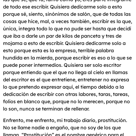
de todo ese escribir. Quisiera dedicarme solo a esto
porque sé, siento, sinónimos de salón, que de todas las
cosas que hice, mal, a veces también, escribir es la que,
única, integra todo lo que no pude ser hasta que decidí
que iba a darle un par de kilos de panceta y tres de
mojama a esto de escribir. Quisiera dedicarme solo a
esto porque esta es la empresa, terrible palabra
hundida en la mierda, porque escribir es eso a lo que se
puede poner intermedios. Quisiera ser solo escritor
porque entiendo que el que no llega al cielo en llamas
del escritor es el que entretiene, entretener no expresa
lo que pretendo expresar aquí, el tiempo debido a la
dedicación de escribir con otras labores, taras, tareas,
folios en blanco que, porque no lo merecen, porque no
lo son, nunca se terminan de rellenar.
Enfrento, me enfrento, mi trabajo diario, prostitución.
No se llame nadie a engaño, que no soy de los que
llaman. “Prostitución” es el nombre genérico para el