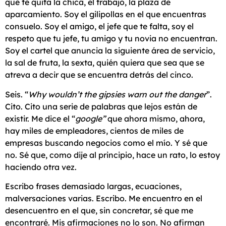
que te quita la chica, el trabajo, la plaza de
aparcamiento. Soy el gilipollas en el que encuentras
consuelo. Soy el amigo, el jefe que te falta, soy el
respeto que tu jefe, tu amigo y tu novia no encuentran.
Soy el cartel que anuncia la siguiente área de servicio,
la sal de fruta, la sexta, quién quiera que sea que se
atreva a decir que se encuentra detrás del cinco.
Seis. “
Why wouldn’t the gipsies warn out the danger
”.
Cito. Cito una serie de palabras que lejos están de
existir. Me dice el “
google”
que ahora mismo, ahora,
hay miles de empleadores, cientos de miles de
empresas buscando negocios como el mío. Y sé que
no. Sé que, como dije al principio, hace un rato, lo estoy
haciendo otra vez.
Escribo frases demasiado largas, ecuaciones,
malversaciones varias. Escribo. Me encuentro en el
desencuentro en el que, sin concretar, sé que me
encontraré. Mis afirmaciones no lo son. No afirman