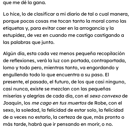
que me dé la gana.
Lo hice, lo de clasificar a mi diario de tal o cual manera,
porque pocas cosas me tocan tanto la moral como las
etiquetas y, para evitar caer en la arrogancia y la
estupidez, de vez en cuando me castigo castigando a
las palabras que junto.
Algún día, esta cada vez menos pequeña recopilación
de reflexiones, verá la luz con portada, contraportada,
lomo y todo pero, mientras tanto, va engordando y
engullendo todo lo que encuentra a su paso. El
presente, el pasado, el futuro, de los que casi ninguno,
casi nunca, existe se mezclan con las pequeñas
miserias y alegrías de cada día, con el
sexo convexo
de
Joaquín, los
me cago en tus muertos
de Robe, con el
sexo, la soledad, la felicidad de estar solo, la felicidad
de a veces no estarlo, la certeza de que, más pronto o
más tarde, habrá que ir pensando en morir, o no.