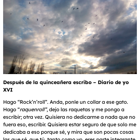
Después de la quinceañera escribo – Diario de yo
XVI
Hago “Rock’n’roll”. Anda, ponle un collar a ese gato.
Hago “
raquenroll”
, dejo las raquetas y me pongo a
escribir; otra vez. Quisiera no dedicarme a nada que no
fuera eso, escribir. Quisiera estar seguro de que solo me
dedicaba a eso porque sé, y mira que son pocas cosas
las que sé, que tú, tanto como yo, eres parte integrante