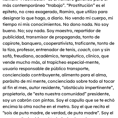
más contemporáneo “trabajo”. “Prostitución” es el
epíteto, no creo exagerado, Ramiro, que utilizo para
designar lo que hago, a diario. No vendo mi cuerpo, mi
tiempo ni mis conocimientos. No dono nada. No soy
bueno. No; soy nada. Soy maestro, repartidor de
publicidad, transmisor de propaganda, tonto de
capirote, banquero, cooperativista, traficante, tonto de
la tiza, profesor, entrenador de tenis,
coach
, con y sin
sofá, freudiano, académico, terapéutico, clínico, que
vende mucho más, al trapicheo especial-mente,
usuario responsable de público transporte,
concienciado contribuyente, alimento para el alma,
parásito de mi mente, concienciado sobre todo al tocar
al fin el mes, autor residente, “obstáculo impertinente”,
propietario, de “esta nuestra comunidad” presidente,
soy un cabrón con pintas. Soy el capullo que se te echó
encima la otra noche en el metro. Soy el que recita el
“sois de puta madre, de verdad, de puta madre”. Soy el