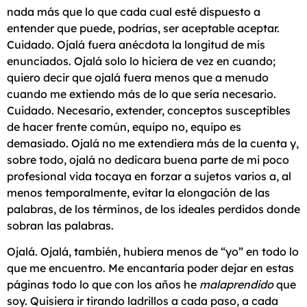
nada más que lo que cada cual esté dispuesto a
entender que puede, podrías, ser aceptable aceptar.
Cuidado. Ojalá fuera anécdota la longitud de mis
enunciados. Ojalá solo lo hiciera de vez en cuando;
quiero decir que ojalá fuera menos que a menudo
cuando me extiendo más de lo que sería necesario.
Cuidado. Necesario, extender, conceptos susceptibles
de hacer frente común, equipo no, equipo es
demasiado. Ojalá no me extendiera más de la cuenta y,
sobre todo, ojalá no dedicara buena parte de mi poco
profesional vida tocaya en forzar a sujetos varios a, al
menos temporalmente, evitar la elongación de las
palabras, de los términos, de los ideales perdidos donde
sobran las palabras.
Ojalá. Ojalá, también, hubiera menos de “yo” en todo lo
que me encuentro. Me encantaría poder dejar en estas
páginas todo lo que con los años he
malaprendido
que
soy. Quisiera ir tirando ladrillos a cada paso, a cada