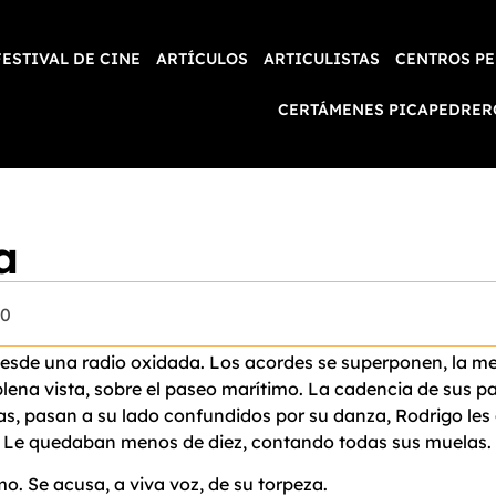
FESTIVAL DE CINE
ARTÍCULOS
ARTICULISTAS
CENTROS PE
CERTÁMENES PICAPEDRER
a
20
sde una radio oxidada. Los acordes se superponen, la me
plena vista, sobre el paseo marítimo. La cadencia de sus p
as, pasan a su lado confundidos por su danza, Rodrigo les
s. Le quedaban menos de diez, contando todas sus muelas.
. Se acusa, a viva voz, de su torpeza.