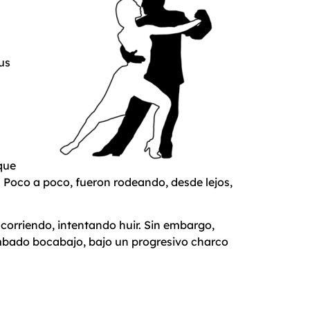
us
que
 Poco a poco, fueron rodeando, desde lejos,
ó corriendo, intentando huir. Sin embargo,
tumbado bocabajo, bajo un progresivo charco