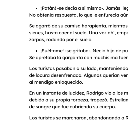
¡Patán! -se decía a sí mismo-. Jamás lleg
No obtenía respuesta, lo que le enfurecía aú
Se agarró de su camisa harapienta, mientras g
sienes, hasta caer al suelo. Una vez ahí, emp
zarpas, rodando por el suelo.
¡Suéltame! -se gritaba-. Necio hijo de pu
Se apretaba la garganta con muchísima fuerza
Los turistas pasaban a su lado, manteniendo
de locura desenfrenada. Algunos querían ver
al mendigo enloquecido.
En un instante de lucidez, Rodrigo vio a los m
debido a su propia torpeza, tropezó. Estrell
de sangre que fue cubriendo su cuerpo.
Los turistas se marcharon, abandonando a Ro