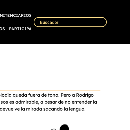
NITENCIARIOS
OS
PARTICIPA
lodía queda fuera de tono. Pero a Rodrigo
asos es admirable, a pesar de no entender la
 devuelve la mirada sacando la lengua.