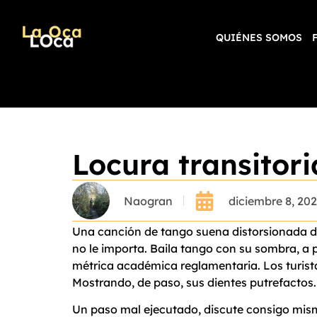
QUIÉNES SOMOS
Locura transitori
Naogran
diciembre 8, 20
Una canción de tango suena distorsionada de
no le importa. Baila tango con su sombra, a 
métrica académica reglamentaria. Los turist
Mostrando, de paso, sus dientes putrefacto
Un paso mal ejecutado, discute consigo mismo