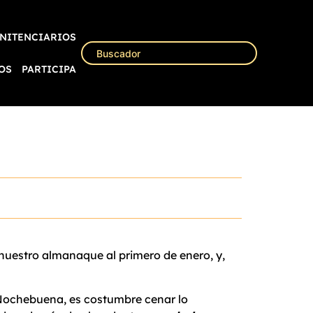
NITENCIARIOS
OS
PARTICIPA
 nuestro almanaque al primero de enero, y,
 Nochebuena, es costumbre cenar lo