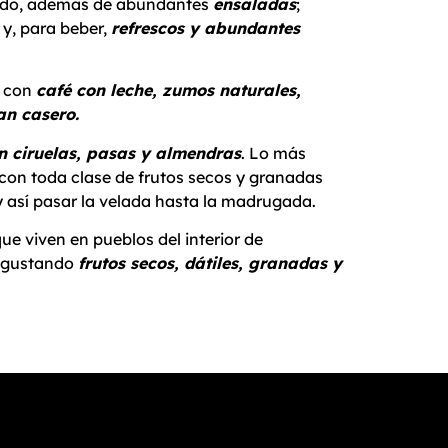
ldo, además de abundantes
ensaladas
;
y, para beber,
refrescos y abundantes
con
café con leche, zumos naturales,
an casero.
n ciruelas, pasas y almendras
. Lo más
 con toda clase de frutos secos y granadas
y así pasar la velada hasta la madrugada.
que viven en pueblos del interior de
degustando
frutos secos, dátiles, granadas y