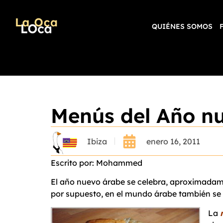
QUIÉNES SOMOS
Menús del Año n
Ibiza
enero 16, 2011
Escrito por: Mohammed
El año nuevo árabe se celebra, aproximada
por supuesto, en el mundo árabe también se 
La