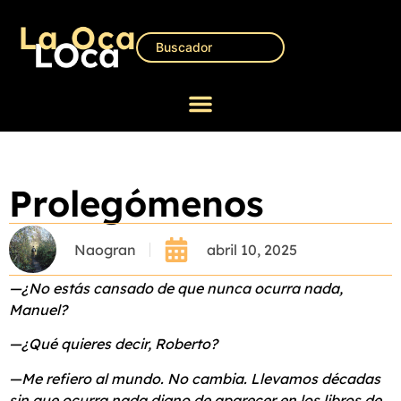
Prolegómenos
Naogran
abril 10, 2025
—¿No estás cansado de que nunca ocurra nada,
Manuel?
—¿Qué quieres decir, Roberto?
—Me refiero al mundo. No cambia. Llevamos décadas
sin que ocurra nada digno de aparecer en los libros de